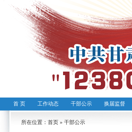
首 页
工作动态
干部公示
换届监督
所在位置：首页 » 干部公示