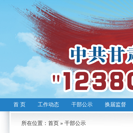
首 页
工作动态
干部公示
换届监督
所在位置：首页 » 干部公示