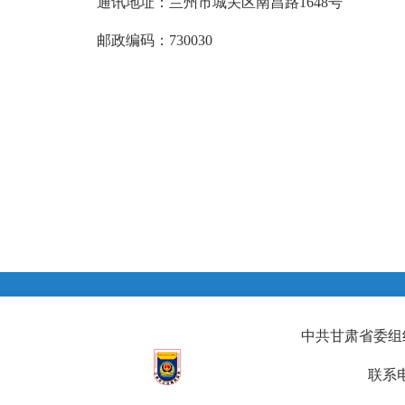
通讯地址：兰州市城关区南昌路1648号
邮政编码：730030
中共甘肃省委组织部
联系电