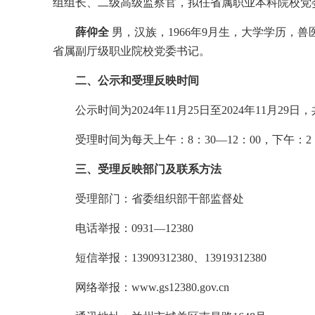
组组长、二级高级监察官，拟任省属职业本科院校党
薛仰全
男，汉族，1966年9月生，大学学历，
省属副厅级职业院校党委书记。
二、公示和受理反映时间
公示时间为2024年11月25日至2024年11月29
受理时间为每天上午：8：30—12：00，下午：2：
三、受理反映部门及联系方法
受理部门：省委组织部干部监督处
电话举报：0931—12380
短信举报：13909312380、13919312380
网络举报：www.gs12380.gov.cn