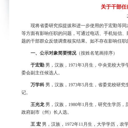
关于干部任前
现将省委研究拟提拔和进一步使用的于宏勤等同
等方面有影响任职的问题，可通过电话、手机短信、
题的干部群众反馈调查核实结果。如不存在影响任职
一、公示对象简要情况
（按姓名笔画排序）
于宏勤
男，汉族，1971年3月生，中央党校大
委会副主任候选人。
万学科
男，汉族，1973年5月生，省委党校研
记。
王光龙
男，汉族，1980年1月生，研究生学历
政府副市（州）长人选。
王 宏
男，汉族，1972年11月生，大学学历，