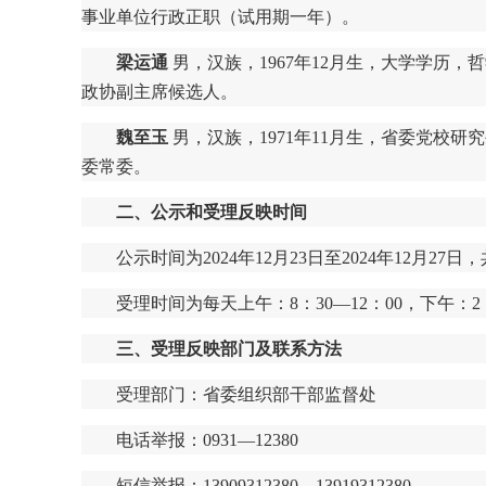
事业单位行政正职（试用期一年）。
梁运通
男，汉族，1967年12月生，大学学历
政协副主席候选人。
魏至玉
男，汉族，1971年11月生，省委党校
委常委。
二、公示和受理反映时间
公示时间为2024年12月23日至2024年12月27
受理时间为每天上午：8：30—12：00，下午：2：
三、受理反映部门及联系方法
受理部门：省委组织部干部监督处
电话举报：0931—12380
短信举报：13909312380、13919312380