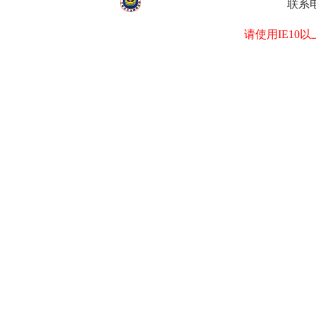
联系电
请使用IE1