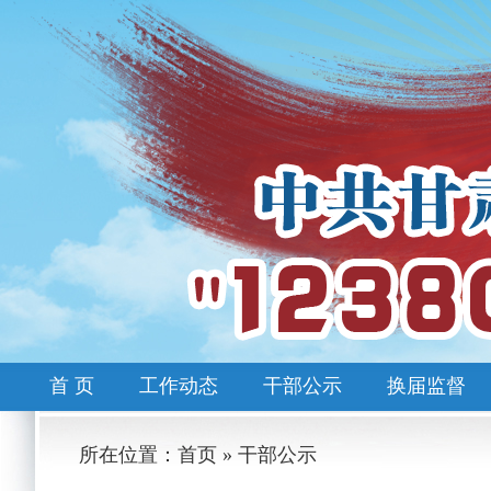
首 页
工作动态
干部公示
换届监督
所在位置：首页 » 干部公示