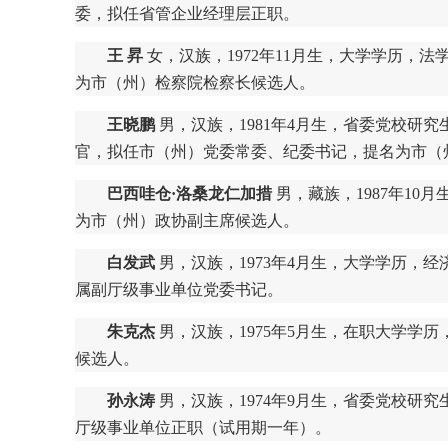
委，拟任省管企业经理层正职。
王 昇
女，汉族，1972年11月生，大学学历，
为市（州）检察院检察长候选人。
王晓鹏
男，汉族，1981年4月生，省委党校研
官，拟任市（州）党委常委、纪委书记，提名为市（
巴西哇仓·洛桑龙仁加措
男，藏族，1987年1
为市（州）政协副主席候选人。
白发武
男，汉族，1973年4月生，大学学历
属副厅级事业单位党委书记。
朱克杰
男，汉族，1975年5月生，在职大学学
候选人。
孙永涛
男，汉族，1974年9月生，省委党校研
厅级事业单位正职（试用期一年）。