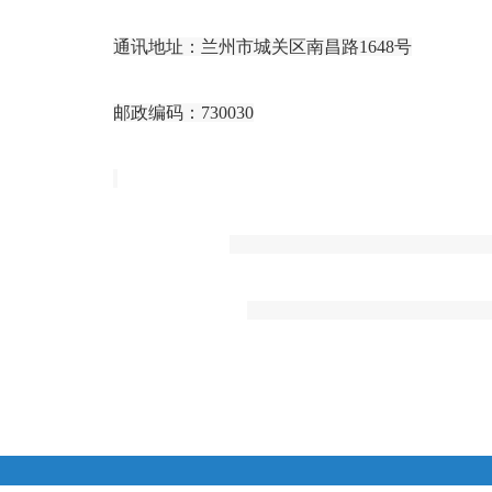
通讯地址：兰州市城关区南昌路
1648号
邮政编码：
730030
中共甘
202