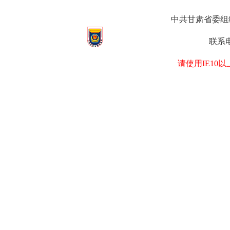
中共甘肃省委组织部
联系电
请使用IE1