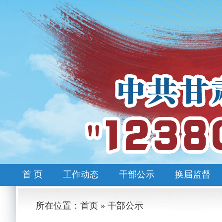
首 页
工作动态
干部公示
换届监督
所在位置：首页 » 干部公示