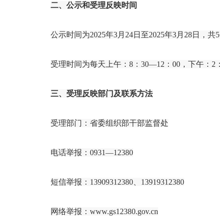
二、公示和受理反映时间
公示时间为
2025年3月24日至2025年3月28日，
受理时间为每天上午：
8：30—12：00，下午：2
三、受理反映部门及联系方法
受理部门：省委组织部干部监督处
电话举报：
0931—12380
短信举报：
13909312380、13919312380
网络举报：
www.gs12380.gov.cn