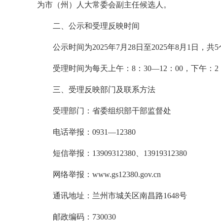
为市（州）人大常委会副主任候选人。
二、公示和受理反映时间
公示时间为2025年7月28日至2025年8月1日，共
受理时间为每天上午：8：30—12：00，下午：2：
三、受理反映部门及联系方法
受理部门：省委组织部干部监督处
电话举报：0931—12380
短信举报：13909312380、13919312380
网络举报：www.gs12380.gov.cn
通讯地址：兰州市城关区南昌路1648号
邮政编码：730030