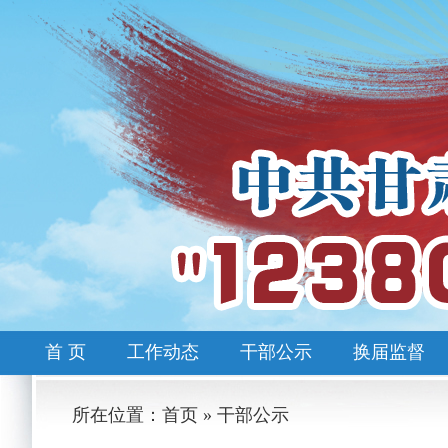
首 页
工作动态
干部公示
换届监督
所在位置：首页 » 干部公示