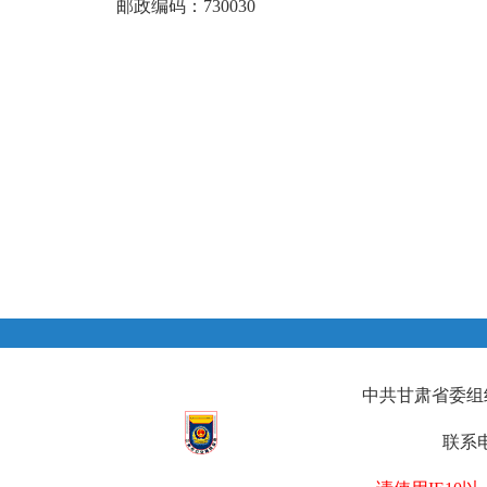
邮政编码：730030
中共甘肃省
2025年8
中共甘肃省委组织部
联系电