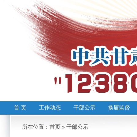
首 页
工作动态
干部公示
换届监督
所在位置：首页 » 干部公示