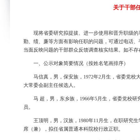
关于干部任
现将省委研究拟提拔、进一步使用和晋升职级的
勤、绩、廉等方面有影响任职的问题，可通过电话、
当面反映问题的干部群众反馈调查核实结果。如不存
一、公示对象简要情况（按姓名笔画排序）
马信真，男，保安族，1972年2月生，省委党
大常委会副主任候选人。
马 超，男，东乡族，1966年5月生，省委党
员。
王顶明，男，汉族，1980年11月生，在职研
席（兼），拟任省属普通本科院校行政正职。