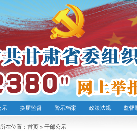
公示
换届监督
警示档案
政策法规
监督
所在位置：首页 » 干部公示