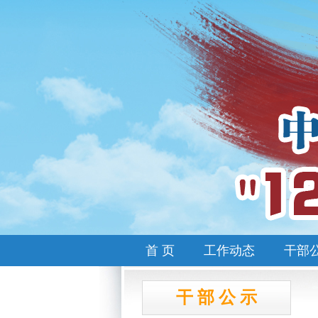
首 页
工作动态
干部
干 部 公 示