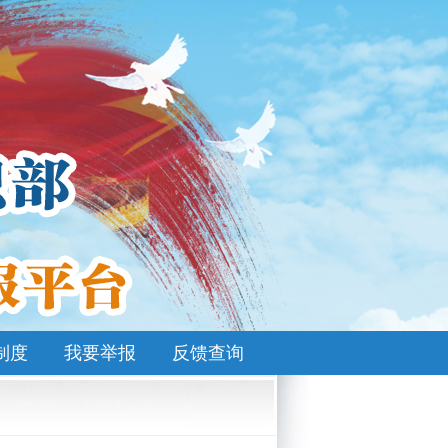
制度
我要举报
反馈查询