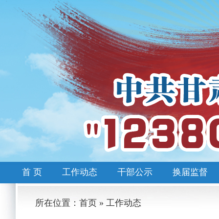
首 页
工作动态
干部公示
换届监督
所在位置：首页 » 工作动态