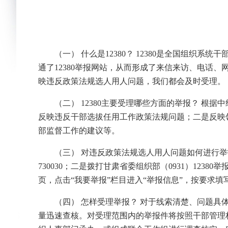
（一） 什么是12380？ 12380是全国组织系统
通了12380举报网站，从而形成了来信来访、电话
映违反政策法规选人用人问题，我们都会及时受理。
（二） 12380主要受理哪些方面的举报？ 根
反映违反干部选拔任用工作政策法规问题；二是反映
部监督工作的建议等。
（三） 对违反政策法规选人用人问题如何进行
730030；二是拨打甘肃省委组织部（0931）12
页，点击“我要举报”栏目进入“举报信息”，按要求填
（四） 怎样受理举报？ 对于线索清楚、问题具
量迅速查核。对受理范围内的举报件将按照干部管理