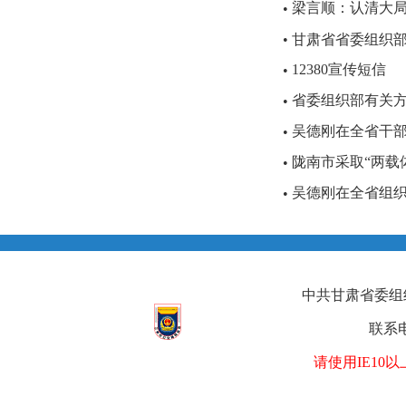
梁言顺：认清大
•
•
甘肃省省委组织部“
12380宣传短信
•
省委组织部有关方面
•
吴德刚在全省干
•
陇南市采取“两载体
•
吴德刚在全省组织
•
中共甘肃省委组织部
联系电
请使用IE1