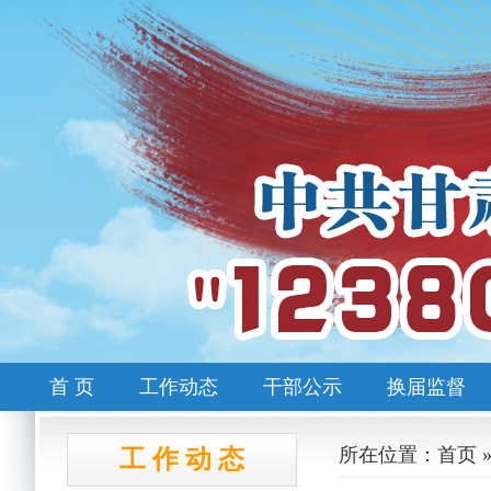
首 页
工作动态
干部公示
换届监督
所在位置：首页 
工 作 动 态