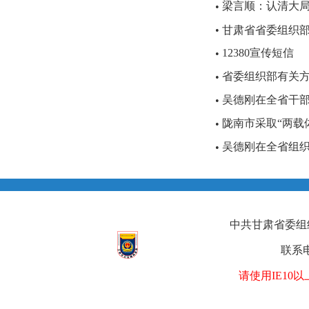
梁言顺：认清大
•
•
甘肃省省委组织部“
12380宣传短信
•
省委组织部有关方面
•
吴德刚在全省干
•
陇南市采取“两载体
•
吴德刚在全省组织
•
中共甘肃省委组织部
联系电
请使用IE1