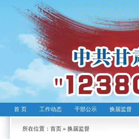
首 页
工作动态
干部公示
换届监督
所在位置：首页 » 换届监督