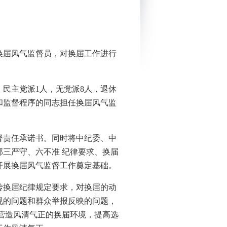
换届风气监督员，对换届工作进行
民主党派1人，无党派8人，退休
和监督程序的同志担任换届风气监
督责任承诺书。同时将中纪委、中
部三严守、六不准 纪律要求、换届
开展换届风气监督工作奠定基础。
传换届纪律规定要求，对换届的动
现的问题和群众举报反映的问题，
营造风清气正的换届环境，提高选