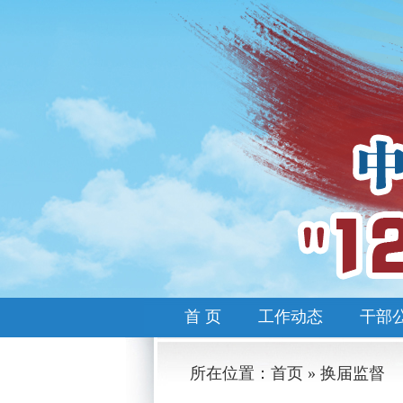
首 页
工作动态
干部
所在位置：首页 » 换届监督