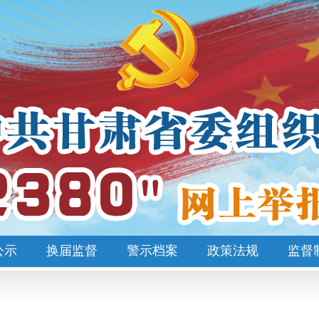
公示
换届监督
警示档案
政策法规
监督