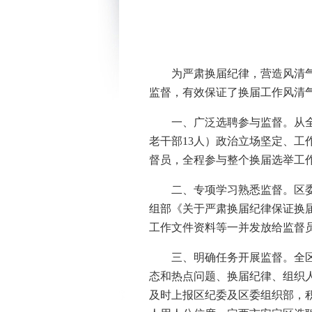
为严肃换届纪律，营造风清
监督，有效保证了换届工作风清
一、广泛选聘参与监督。从全
老干部13人）政治立场坚定、
督员，全程参与整个换届选举工
二、专项学习熟悉监督。区
组部《关于严肃换届纪律保证换届
工作文件资料等一并发放给监督
三、明确任务开展监督。全
态和热点问题、换届纪律、组织
及时上报区纪委及区委组织部，