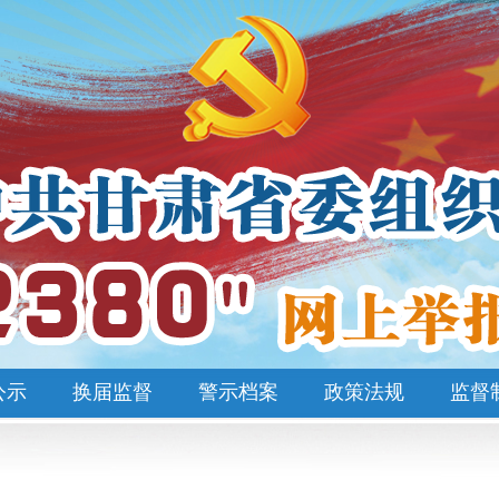
公示
换届监督
警示档案
政策法规
监督