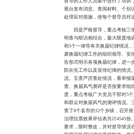
督导的工作人员集中进行了培训
视台发布消息、查阅材料、个别
处理应对措施，使每个督导员对
四是严格督导，重点考核三
明查与暗访相结合，最大限度地调
和5个一律等有关换届纪律情况
肃换届纪律工作的组织领导、安
告形式明示各项换届纪律，进一
防在先工作以及宣传纪律的情况
况。五查严厉查处情况，看举报
查、换届风气测评是否按要求组
度，重点考核广大党员干部对5个
和群众对换届风气的测评情况。
查了8个县市的32个乡镇，召开座
治理拉票效果评估表共计4545
要求，限时整改，并对督导情况