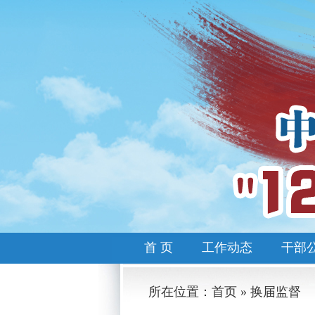
首 页
工作动态
干部
所在位置：首页 » 换届监督