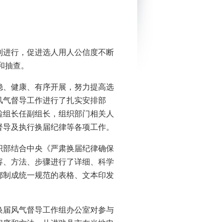
利进行，促进选人用人公信度不断
和抽查。
稳、健康、有序开展，努力提高选
风气督导工作进行了扎实安排部
检组长任副组长，组织部门相关人
督导及执行换届纪律等各项工作。
织部结合中央《严肃换届纪律确保
容、方法、步骤进行了详细、科学
都制成统一规范的表格、文本印发
换届风气督导工作组办公室对参与