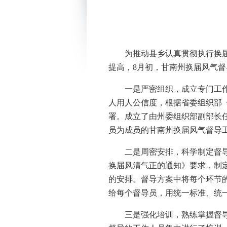
为推动县乡认真贯彻执行换
提高，8月初，甘南州换届风气督
一是严密组织，成立专门工
人用人公信度，根据省委组织部
署。成立了由州委组织部副部长
员为成员的甘南州换届风气督导
二是周密安排，科学制定督
换届风清气正的通知》要求，制
的安排。督导方案中将每个环节
给每个督导员，用统一标准、统
三是强化培训，熟练掌握督