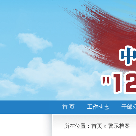
首 页
工作动态
干部
所在位置：首页 » 警示档案