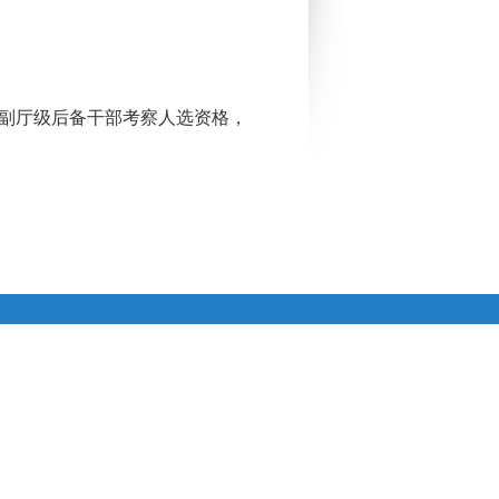
消副厅级后备干部考察人选资格，