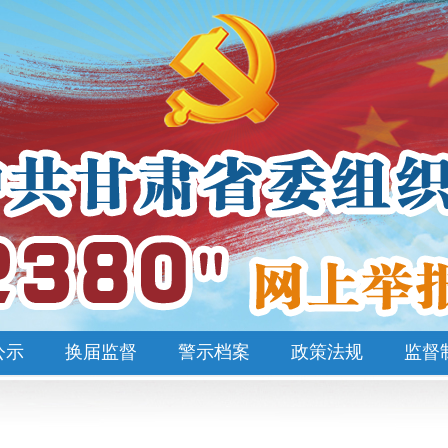
公示
换届监督
警示档案
政策法规
监督