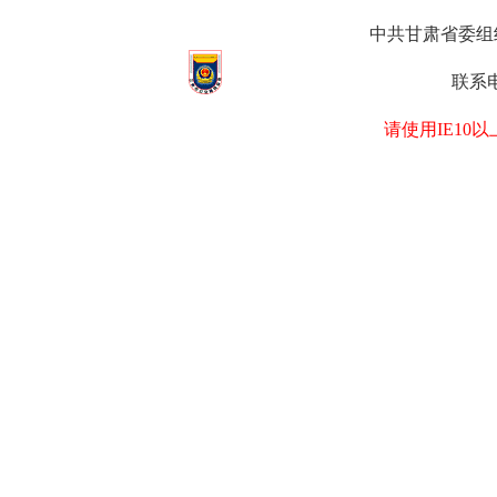
中共甘肃省委组织部
联系电
请使用IE1