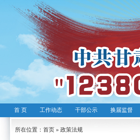
首 页
工作动态
干部公示
换届监督
所在位置：首页 » 政策法规