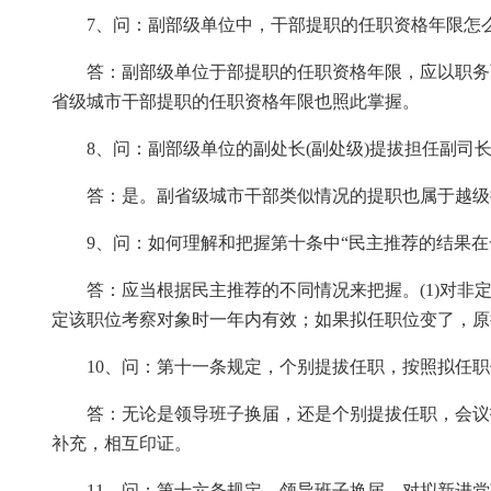
7、问：副部级单位中，干部提职的任职资格年限怎么
答：副部级单位于部提职的任职资格年限，应以职务
省级城市干部提职的任职资格年限也照此掌握。
8、问：副部级单位的副处长(副处级)提拔担任副司长
答：是。副省级城市干部类似情况的提职也属于越级
9、问：如何理解和把握第十条中“民主推荐的结果在
答：应当根据民主推荐的不同情况来把握。(1)对非
定该职位考察对象时一年内有效；如果拟任职位变了，原
10、问：第十一条规定，个别提拔任职，按照拟任职
答：无论是领导班子换届，还是个别提拔任职，会议
补充，相互印证。
11、问：第十六条规定，领导班子换届，对拟新进