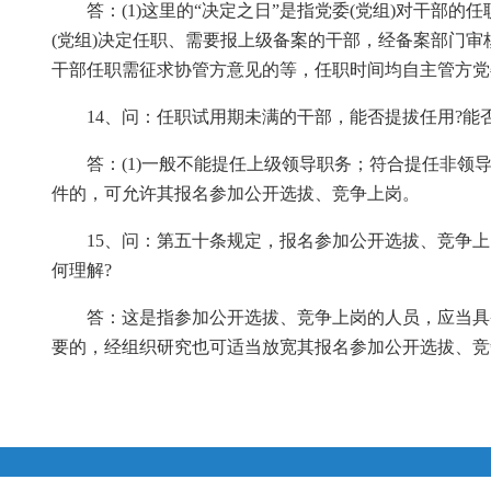
答：(1)这里的“决定之日”是指党委(党组)对干部
(党组)决定任职、需要报上级备案的干部，经备案部门审
干部任职需征求协管方意见的等，任职时间均自主管方党委
14、问：任职试用期未满的干部，能否提拔任用?能
答：(1)一般不能提任上级领导职务；符合提任非领
件的，可允许其报名参加公开选拔、竞争上岗。
15、问：第五十条规定，报名参加公开选拔、竞争
何理解?
答：这是指参加公开选拔、竞争上岗的人员，应当具
要的，经组织研究也可适当放宽其报名参加公开选拔、竞